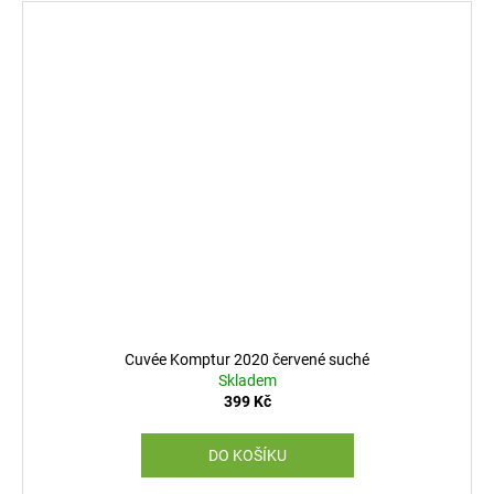
Cuvée Komptur 2020 červené suché
Skladem
399 Kč
DO KOŠÍKU