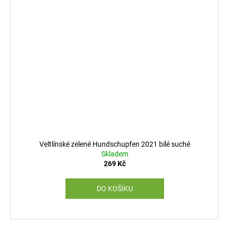
Veltlínské zelené Hundschupfen 2021 bílé suché
Skladem
269 Kč
DO KOŠÍKU