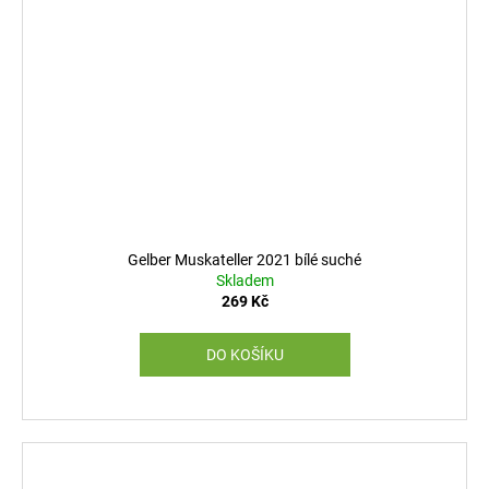
Gelber Muskateller 2021 bílé suché
Skladem
269 Kč
DO KOŠÍKU