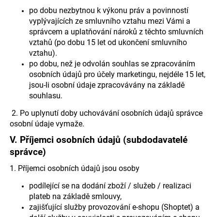
po dobu nezbytnou k výkonu práv a povinností
vyplývajících ze smluvního vztahu mezi Vámi a
správcem a uplatňování nároků z těchto smluvních
vztahů (po dobu 15 let od ukončení smluvního
vztahu).
po dobu, než je odvolán souhlas se zpracováním
osobních údajů pro účely marketingu, nejdéle 15 let,
jsou-li osobní údaje zpracovávány na základě
souhlasu.
2. Po uplynutí doby uchovávání osobních údajů správce
osobní údaje vymaže.
V.
Příjemci osobních údajů (subdodavatelé
správce)
1. Příjemci osobních údajů jsou osoby
podílející se na dodání zboží / služeb / realizaci
plateb na základě smlouvy,
zajišťující služby provozování e-shopu (Shoptet) a