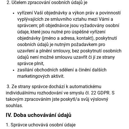
2. Účelem zpracování osobních údajů je
vyřízení Vaší objednávky a výkon práv a povinností
vyplývajících ze smluvního vztahu mezi Vámi a
správcem; při objednávce jsou vyžadovány osobní
údaje, které jsou nutné pro úspěšné vyřízení
objednávky (jméno a adresa, kontakt), poskytnutí
osobních údajů je nutným požadavkem pro
uzavření a plnění smlouvy, bez poskytnutí osobních
údajů není možné smlouvu uzavřít či jí ze strany
správce plnit,
zasílání obchodních sdělení a činění dalších
marketingových aktivit.
3. Ze strany správce dochází k automatickému
individuálnímu rozhodování ve smyslu čl. 22 GDPR. S
takovým zpracováním jste poskytl/a svůj výslovný
souhlas.
IV.
Doba uchovávání údajů
1. Správce uchovává osobní údaje