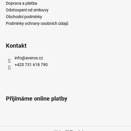
Doprava a platba
Odstoupení od smlouvy
Obchodní podmínky
Podmínky ochrany osobních údajů
Kontakt
info
@
averos.cz
+420 731 618 790
Přijímáme online platby