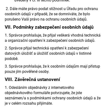
uvedený v čl. III těchto podmínek.
2. Dále máte právo podat stížnost u Úřadu pro ochranu
osobních údajů v případě, že se domníváte, že bylo
porušeno Vaší právo na ochranu osobních údajů.
VII.
Podmínky zabezpečení osobních údajů
1. Správce prohlašuje, že přijal veškerá vhodná technická
a organizační opatření k zabezpečení osobních údajů.
2. Správce přijal technická opatření k zabezpečení
datových úložišť a úložišť osobních údajů v listinné
podobě.
3. Správce prohlašuje, že k osobním údajům mají přístup
pouze jím pověřené osoby.
VIII.
Závěrečná ustanovení
1. Odesláním objednávky z internetového
objednávkového formuláře potvrzujete, že jste
seznámen/a s podmínkami ochrany osobních údajů a že
je v celém rozsahu přijímáte.