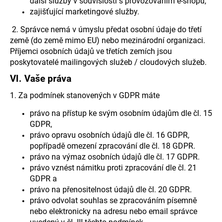
další služby v souvislosti s provozováním e-shopu,
zajišťující marketingové služby.
2. Správce nemá v úmyslu předat osobní údaje do třetí
země (do země mimo EU) nebo mezinárodní organizaci.
Příjemci osobních údajů ve třetích zemích jsou
poskytovatelé mailingových služeb / cloudových služeb.
VI.
Vaše práva
1. Za podmínek stanovených v GDPR máte
právo na přístup ke svým osobním údajům dle čl. 15
GDPR,
právo opravu osobních údajů dle čl. 16 GDPR,
popřípadě omezení zpracování dle čl. 18 GDPR.
právo na výmaz osobních údajů dle čl. 17 GDPR.
právo vznést námitku proti zpracování dle čl. 21
GDPR a
právo na přenositelnost údajů dle čl. 20 GDPR.
právo odvolat souhlas se zpracováním písemně
nebo elektronicky na adresu nebo email správce